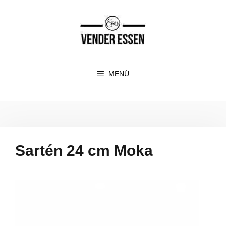
Saltar
al
contenido
MENÚ
Sartén 24 cm Moka